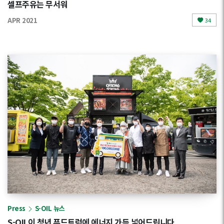
셀프주유는 무서워
APR 2021
34
Press
S-OIL 뉴스
S-OIL이 청년 푸드트럭에 에너지 가득 넣어드립니다