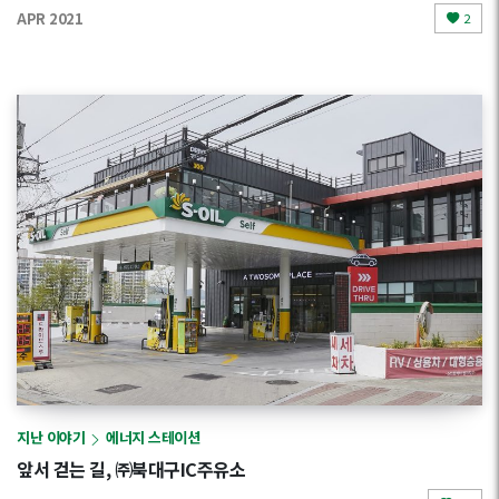
APR 2021
2
지난 이야기
에너지 스테이션
앞서 걷는 길, ㈜북대구IC주유소