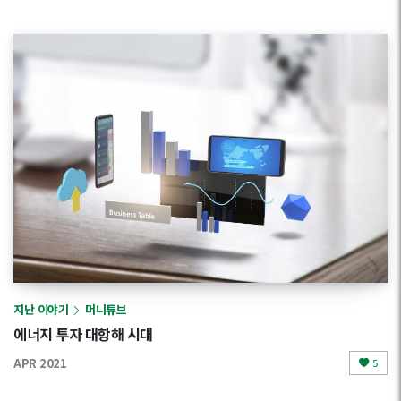
지난 이야기
머니튜브
에너지 투자 대항해 시대
APR 2021
5