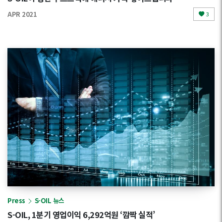
APR 2021
3
Press
S-OIL 뉴스
S-OIL, 1분기 영업이익 6,292억원 ‘깜짝 실적’