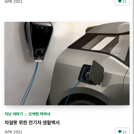
APR 2021
32
지난 이야기
신박한 차박사
차알못 위한 전기차 생활백서
APR 2021
12