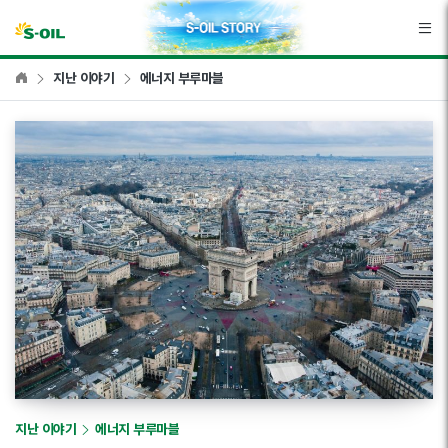
본문바로가기
지난 이야기
에너지 부루마블
지난 이야기
에너지 부루마블