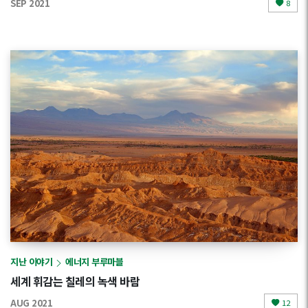
SEP 2021
8
지난 이야기
에너지 부루마블
세계 휘감는 칠레의 녹색 바람
AUG 2021
12