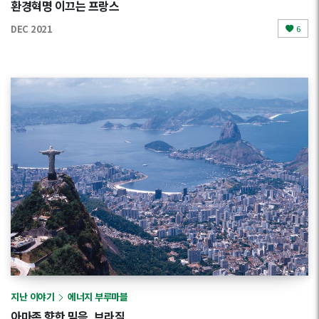
환경혁명 이끄는 프랑스
DEC 2021
6
지난 이야기
에너지 부루마블
아마존 향한 믿음, 브라질