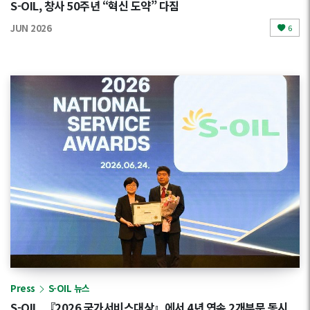
S-OIL, 창사 50주년 “혁신 도약” 다짐
JUN 2026
6
Press
S-OIL 뉴스
S-OIL, 『2026 국가서비스대상』에서 4년 연속 2개부문 동시