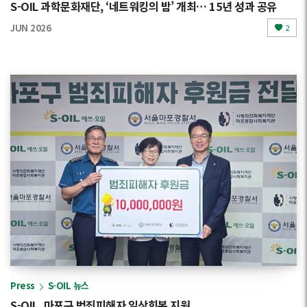
S-OIL 과학문화재단, ‘네트워킹의 밤’ 개최… 15년 성과 공유
JUN 2026
2
Press
S-OIL 뉴스
S-OIL, 마포구 범죄피해자 일상회복 지원