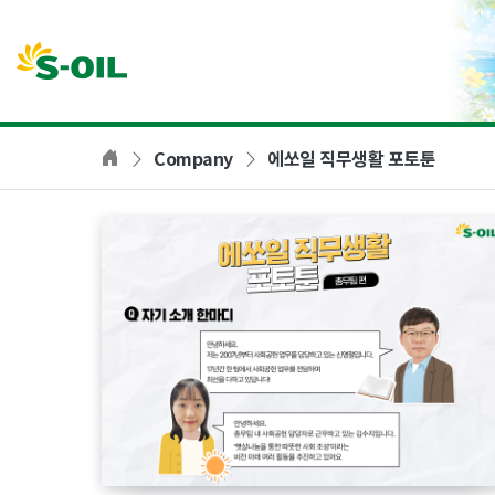
본문바로가기
Company
에쏘일 직무생활 포토툰