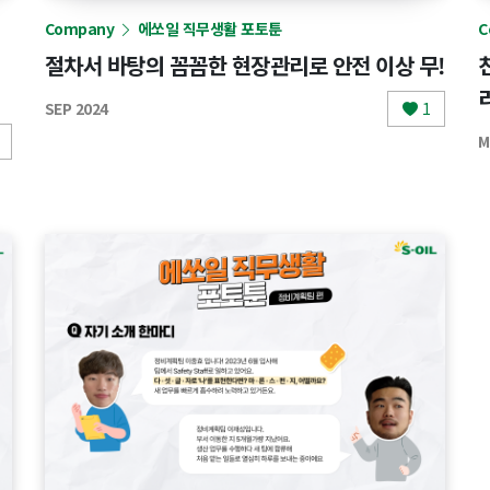
Company
에쏘일 직무생활 포토툰
C
절차서 바탕의 꼼꼼한 현장관리로 안전 이상 무!
SEP 2024
1
M