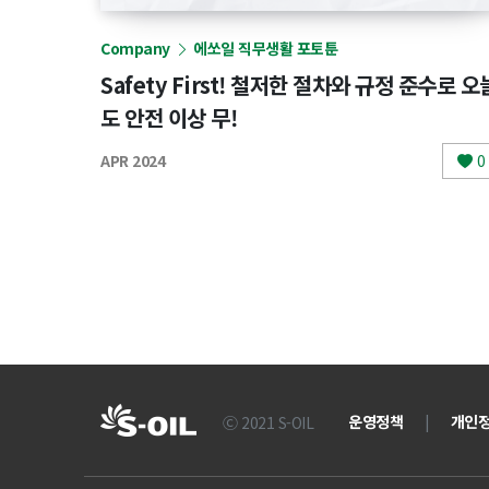
Company
에쏘일 직무생활 포토툰
Safety First! 철저한 절차와 규정 준수로 오
도 안전 이상 무!
APR 2024
0
운영정책
|
개인
Ⓒ 2021 S-OIL