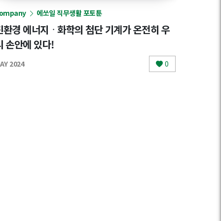
ompany
에쏘일 직무생활 포토툰
친환경 에너지ᆞ화학의 첨단 기계가 온전히 우
리 손안에 있다!
AY 2024
0