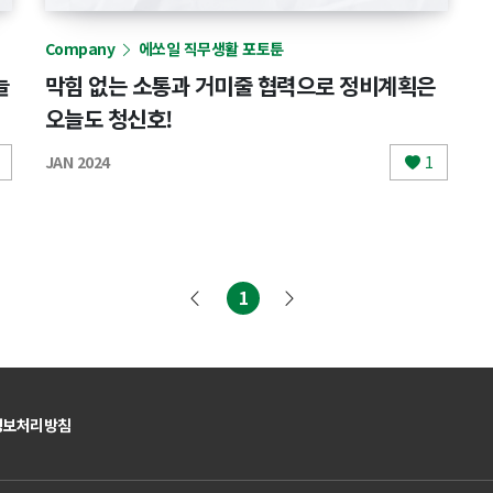
Company
에쏘일 직무생활 포토툰
늘
막힘 없는 소통과 거미줄 협력으로 정비계획은
오늘도 청신호!
JAN 2024
1
1
(현재)
정보처리방침