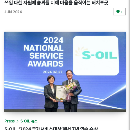
쓰임 다한 자원에 솜씨를 더해 마음을 움직이는 터치포굿
JUN 2024
1
Press
S-OIL 뉴스
S-OIL, ‘2024 국가서비스대상’에서 7년 연속 수상