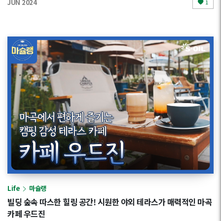
JUN 2024
1
Life
마슐랭
빌딩 숲속 따스한 힐링 공간! 시원한 야외 테라스가 매력적인 마곡
카페 우드진