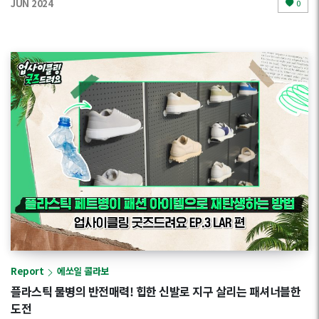
JUN 2024
0
Report
에쏘일 콜라보
플라스틱 물병의 반전매력! 힙한 신발로 지구 살리는 패셔너블한
도전