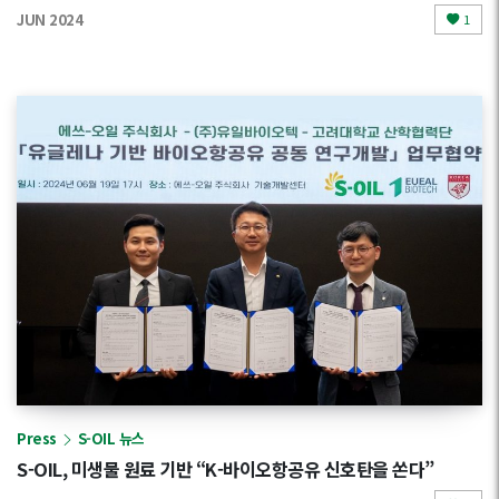
JUN 2024
1
Press
S-OIL 뉴스
S-OIL, 미생물 원료 기반 “K-바이오항공유 신호탄을 쏜다”