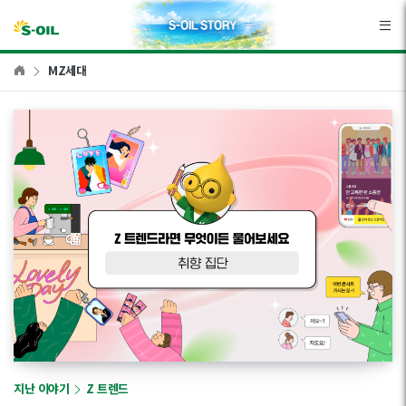
본문바로가기
MZ세대
지난 이야기
Z 트렌드