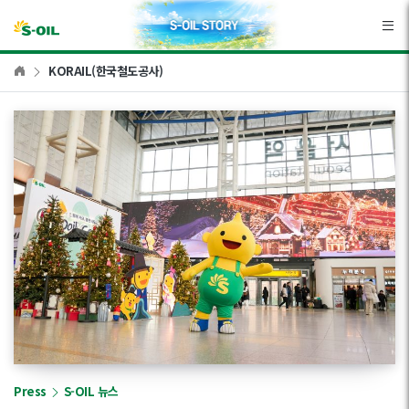
본문바로가기
KORAIL(한국철도공사)
Press
S-OIL 뉴스