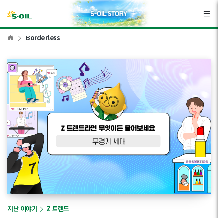
본문바로가기
Borderless
지난 이야기
Z 트렌드