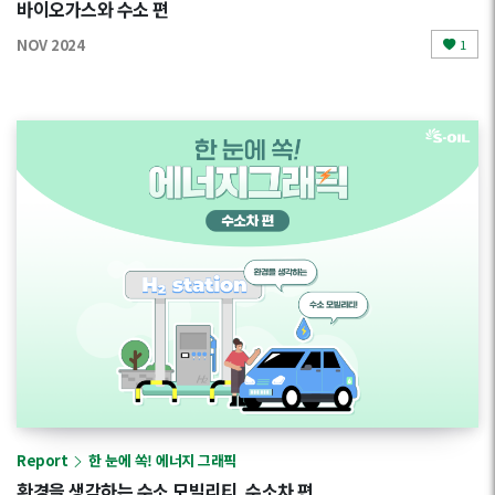
바이오가스와 수소 편
NOV 2024
1
Report
한 눈에 쏙! 에너지 그래픽
환경을 생각하는 수소 모빌리티, 수소차 편