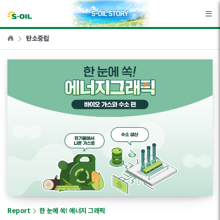
본문바로가기
탄소중립
Report
한 눈에 쏙! 에너지 그래픽