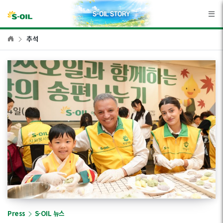
본문바로가기
추석
Press
S-OIL 뉴스