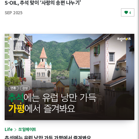
S-OIL, 추석 맞이 ‘사랑의 송편 나누기’
SEP 2025
4
Life
쏘일메이트
추석에는 유럽 낭만 가득 가평에서 즐겨봐요