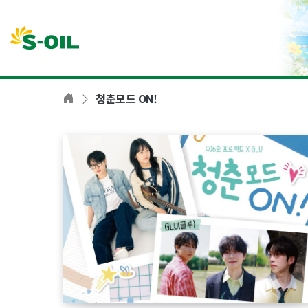
본문바로가기
청춘모드 ON!