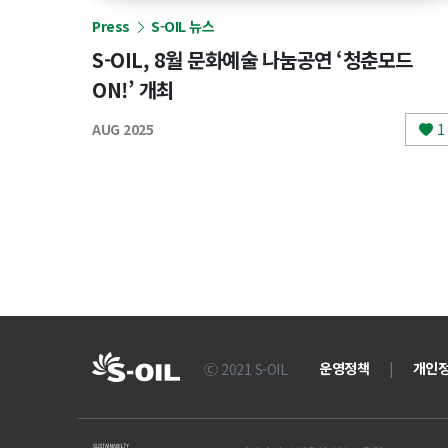
Press
S-OIL 뉴스
S-OIL, 8월 문화예술 나눔공연 ‘청춘모드
ON!’ 개최
AUG 2025
1
운영정책
|
개인
Ⓒ 2021 S-OIL