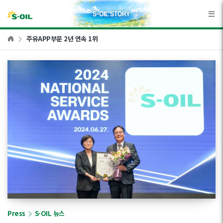
본문바로가기
주유APP부문 2년 연속 1위
Press
S-OIL 뉴스