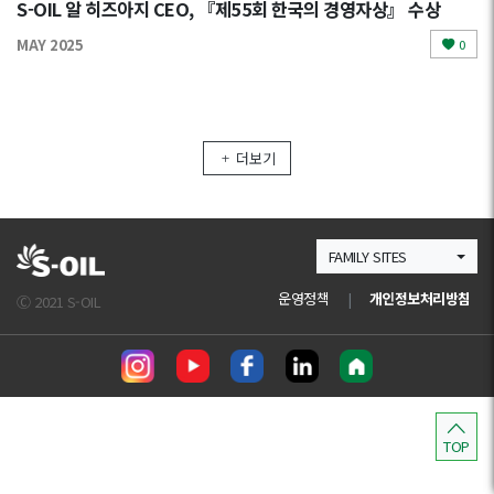
S-OIL 알 히즈아지 CEO, 『제55회 한국의 경영자상』 수상
MAY 2025
0
더보기
FAMILY SITES
운영정책
|
개인정보처리방침
Ⓒ 2021 S-OIL
TOP