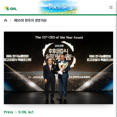
본문바로가기
제55회 한국의 경영자상
Press
S-OIL 뉴스