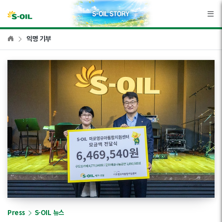
본문바로가기
익명 기부
Press
S-OIL 뉴스