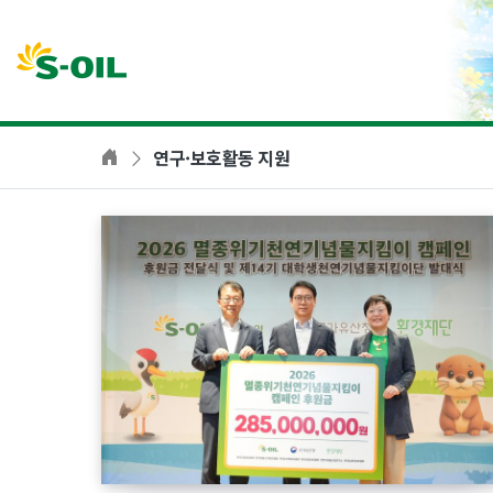
본문바로가기
연구·보호활동 지원