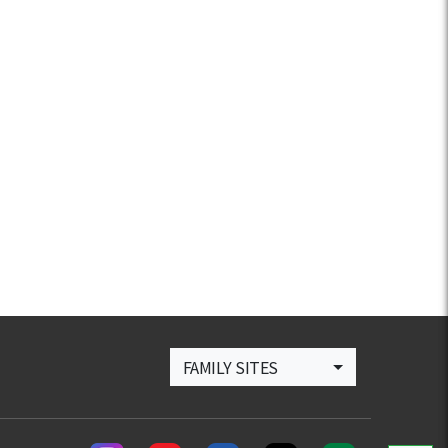
FAMILY SITES