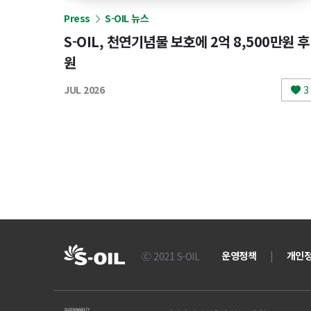
Press
S-OIL 뉴스
S-OIL, 천연기념물 보호에 2억 8,500만원 후
원
JUL 2026
3
운영정책
|
개인
Ⓒ 2021 S-OIL