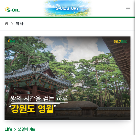
본문바로가기
역사
Life
쏘일메이트