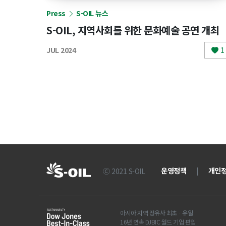
Press
S-OIL 뉴스
S-OIL, 지역사회를 위한 문화예술 공연 개최
JUL 2024
1
운영정책
|
개인
Ⓒ 2021 S-OIL
아시아 지역 정유사 최초ᆞ유일
16년 연속 DJBIC 월드 기업 편입