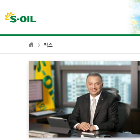
본문바로가기
억스