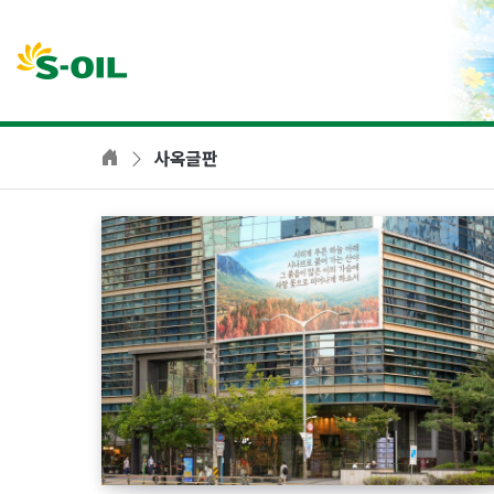
본문바로가기
사옥글판