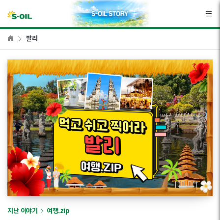
본문바로가기
발리
지난 이야기
여행.zip