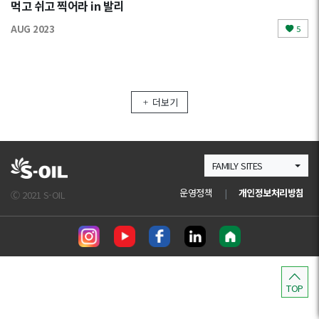
먹고 쉬고 찍어라 in 발리
AUG 2023
5
더보기
FAMILY SITES
운영정책
|
개인정보처리방침
Ⓒ 2021 S-OIL
TOP