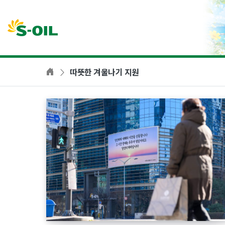
본문바로가기
따뜻한 겨울나기 지원