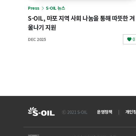
Press
S-OIL 뉴스
S-OIL, 마포 지역 사회 나눔을 통해 따뜻한 겨
울나기 지원
DEC 2025
0
운영정책
|
개인
Ⓒ 2021 S-OIL