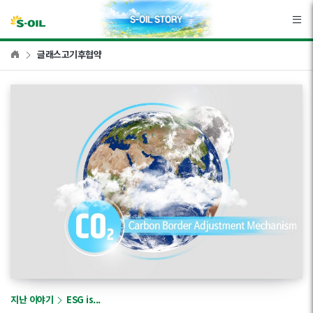
본문바로가기
글래스고기후협약
지난 이야기
ESG is...