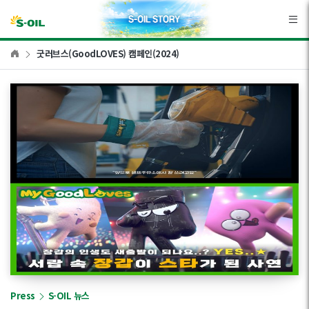
본문바로가기
굿러브스(GoodLOVES) 캠페인(2024)
Press
S-OIL 뉴스