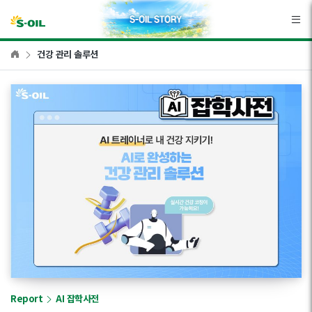
본문바로가기
건강 관리 솔루션
Report
AI 잡학사전