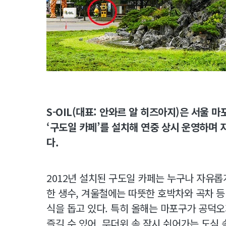
S-OIL(대표: 안와르 알 히즈아지)은 서울 
‘구도일 카페’를 설치해 연중 상시 운영하며 
다.
2012년 설치된 구도일 카페는 누구나 자유롭
한 생수, 겨울철에는 따뜻한 호박차와 곡차 
식을 돕고 있다. 특히 올해는 마포구가 공덕
즐길 수 있어, 무더위 속 잠시 쉬어가는 도심 