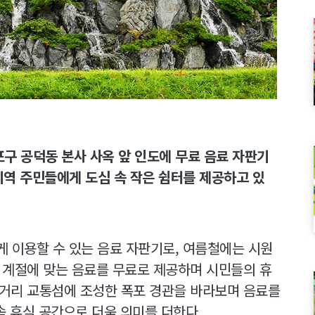
마포구 공덕동 본사 사옥 앞 인도에 무료 음료 자판기
지역 주민들에게 도심 속 작은 쉼터를 제공하고 있
게 이용할 수 있는 음료 자판기로, 여름철에는 시원
등 계절에 맞는 음료를 무료로 제공하며 시민들의 휴
오거리 교통섬에 조성한 폭포 경관을 바라보며 음료를
속 휴식 공간으로 더욱 의미를 더한다.