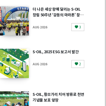
더 나은 세상 향해 달리는 S-OIL
창립 50주년 ‘감동의 마라톤’ 참가
자 모집
AUG 2026
3
S-OIL, 2025 ESG 보고서 발간
AUG 2026
2
S-OIL, 황쏘가리 치어 방류로 천연
기념물 보호 앞장