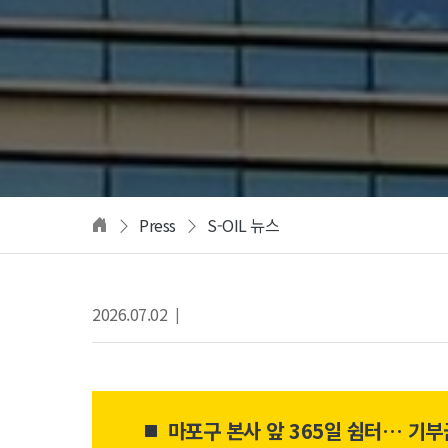
Press
S-OIL 뉴스
2026.07.02
|
마포구 본사 앞 365일 쉼터… 기