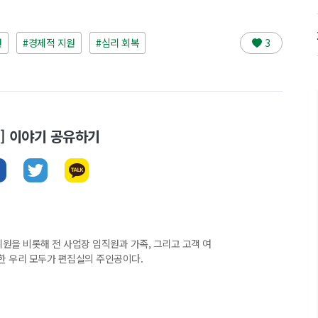
원
#경제적 지원
#심리 회복
3
뉴스] 이야기 공유하기
집위원을 비롯해 전 사업장 임직원과 가족, 그리고 고객 여
한 우리 모두가 편집실의 주인공이다.