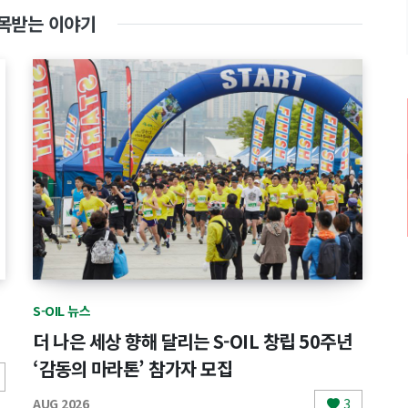
목받는 이야기
S-OIL 뉴스
더 나은 세상 향해 달리는 S-OIL 창립 50주년
‘감동의 마라톤’ 참가자 모집
AUG 2026
3