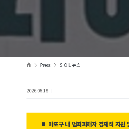
Press
S-OIL 뉴스
2026.06.18
|
마포구 내 범죄피해자 경제적 지원 및