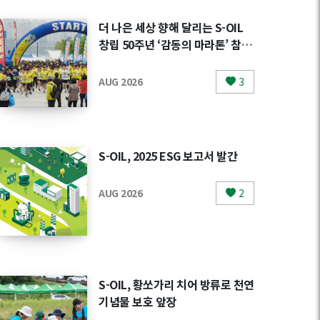
더 나은 세상 향해 달리는 S-OIL
창립 50주년 ‘감동의 마라톤’ 참가
자 모집
AUG 2026
3
S-OIL, 2025 ESG 보고서 발간
AUG 2026
2
S-OIL, 황쏘가리 치어 방류로 천연
기념물 보호 앞장