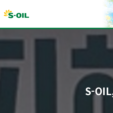
본문바로가기
S-O