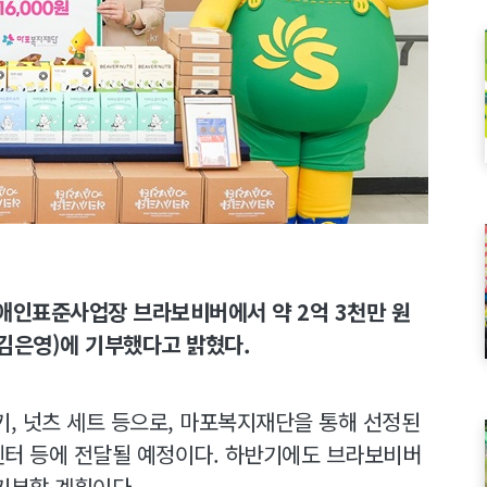
 장애인표준사업장 브라보비버에서 약 2억 3천만 원
김은영)에 기부했다고 밝혔다.
키, 넛츠 세트 등으로, 마포복지재단을 통해 선정된
센터 등에 전달될 예정이다. 하반기에도 브라보비버
기부할 계획이다.