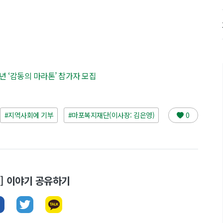
0주년 ‘감동의 마라톤’ 참가자 모집
#지역사회에 기부
#마포복지재단(이사장: 김은영)
0
뉴스] 이야기 공유하기