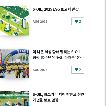
S-OIL, 2025 ESG 보고서 발간
AUG 2026
2
더 나은 세상 향해 달리는 S-OIL
창립 50주년 ‘감동의 마라톤’ 참가
자 모집
AUG 2026
2
S-OIL, 황쏘가리 치어 방류로 천연
기념물 보호 앞장