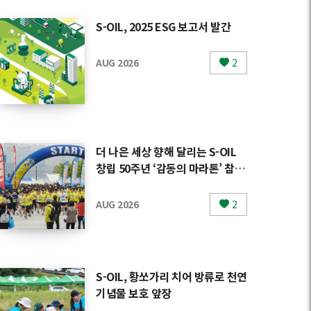
S-OIL, 2025 ESG 보고서 발간
AUG 2026
2
더 나은 세상 향해 달리는 S-OIL
창립 50주년 ‘감동의 마라톤’ 참가
자 모집
AUG 2026
2
S-OIL, 황쏘가리 치어 방류로 천연
기념물 보호 앞장