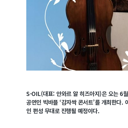
S-OIL(대표: 안와르 알 히즈아지)은 오는 
공연인 빅바플 ‘감자싹 콘서트’를 개최한다. 
인 편성 무대로 진행될 예정이다.