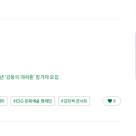
0주년 ‘감동의 마라톤’ 참가자 모집
개최
#ESG 문화예술 캠페인
#감자싹 콘서트
0