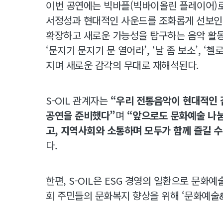
이번 공연에는 빅바플(빅바이올린 플레이어)로
서정성과 현대적인 사운드를 조화롭게 선보인
확장하고 새로운 가능성을 탐구하는 음악 활동
‘문지기 문지기 문 열어라’, ‘날 좀 보소’, 
지며 새로운 감각의 무대로 재해석된다.
S-OIL 관계자는
“우리 전통음악이 현대적인 
공연을 준비했다”
며
“앞으로도 문화예술 나눔
고, 지역사회와 소통하며 모두가 함께 즐길 
다.
한편, S-OIL은 ESG 경영의 일환으로 문화
회 주민들의 문화복지 향상을 위해 ‘문화예술