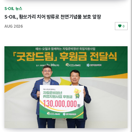
S-OIL 뉴스
S-OIL, 황쏘가리 치어 방류로 천연기념물 보호 앞장
AUG 2026
0