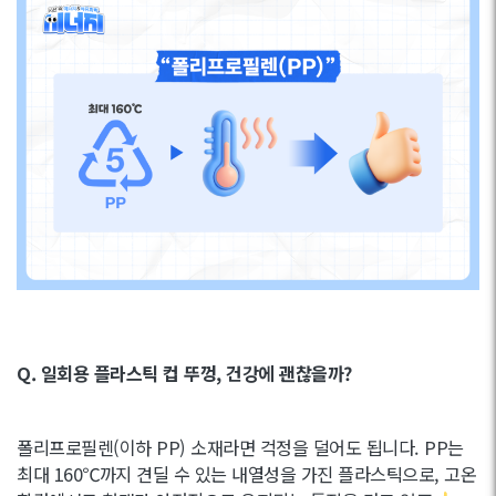
Q. 일회용 플라스틱 컵 뚜껑, 건강에 괜찮을까?
폴리프로필렌(이하 PP) 소재라면 걱정을 덜어도 됩니다. PP는
최대 160℃까지 견딜 수 있는 내열성을 가진 플라스틱으로, 고온