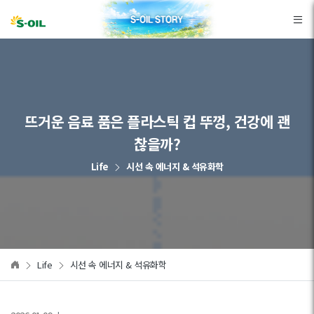
본문바로가기
뜨거운 음료 품은 플라스틱 컵 뚜껑, 건강에 괜
찮을까?
Life
시선 속 에너지 & 석유화학
Life
시선 속 에너지 & 석유화학