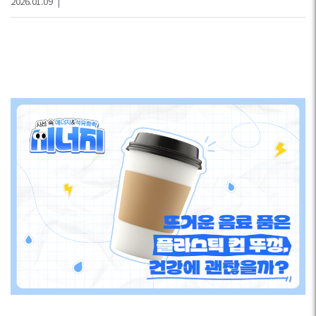
2026.01.09
|