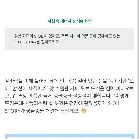
시선 속 에너지 & 석유 화학
일상 가까이 S-OIL이 있어요. 문득 시선이 머문 곳에 함께하고 있는
S-OIL STORY를 짚어드려요.
칼바람을 피해 들어선 카페 안. 꽁꽁 얼어 있던 몸을 녹이기엔 ‘뜨
아’ 한 잔이 제격이죠. 갓 추출된 커피 위로 뜨거운 김이 피어오르
고, 컵 뚜껑 안쪽엔 금세 송골송골 물방울이 맺힙니다. “이렇게
뜨거운데… 플라스틱 컵 뚜껑은 건강에 괜찮을까?” S-OIL
STORY가 궁금증을 해결해 드릴게요!