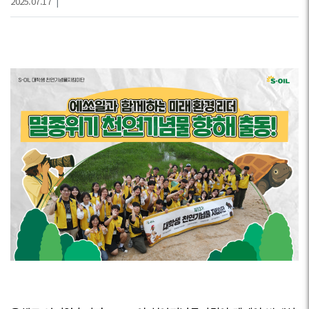
2025.07.17
|