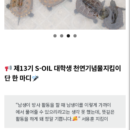
제13기 S-OIL 대학생 천연기념물지킴이
단 한 마디
“남생이 방사 활동을 할 때 남생이를 이렇게 가까이
에서 풀어줄 수 있으리라고는 생각 못 했는데, 뜻깊은
활동을 하게 돼 정말 기쁩니다.
” 서용훈 지킴이