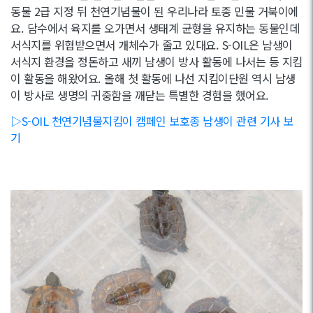
동물 2급 지정 뒤 천연기념물이 된 우리나라 토종 민물 거북이에
요. 담수에서 육지를 오가면서 생태계 균형을 유지하는 동물인데
서식지를 위협받으면서 개체수가 줄고 있대요. S-OIL은 남생이
서식지 환경을 정돈하고 새끼 남생이 방사 활동에 나서는 등 지킴
이 활동을 해왔어요. 올해 첫 활동에 나선 지킴이단원 역시 남생
이 방사로 생명의 귀중함을 깨닫는 특별한 경험을 했어요.
▷S-OIL 천연기념물지킴이 캠페인 보호종 남생이 관련 기사 보
기