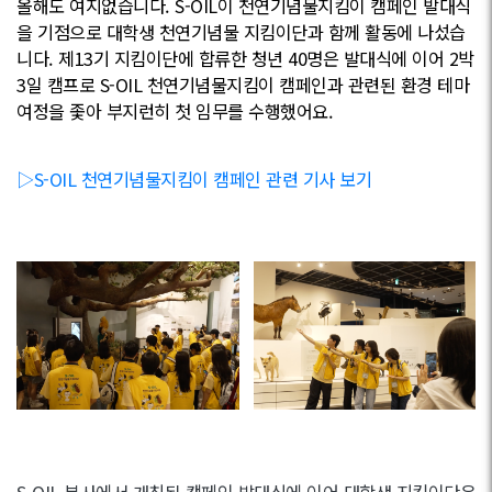
올해도 여지없습니다. S-OIL이 천연기념물지킴이 캠페인 발대식
을 기점으로 대학생 천연기념물 지킴이단과 함께 활동에 나섰습
니다. 제13기 지킴이단에 합류한 청년 40명은 발대식에 이어 2박
3일 캠프로 S-OIL 천연기념물지킴이 캠페인과 관련된 환경 테마
여정을 좇아 부지런히 첫 임무를 수행했어요.
▷S-OIL 천연기념물지킴이 캠페인 관련 기사 보기
S-OIL 본사에서 개최된 캠페인 발대식에 이어 대학생 지킴이단은