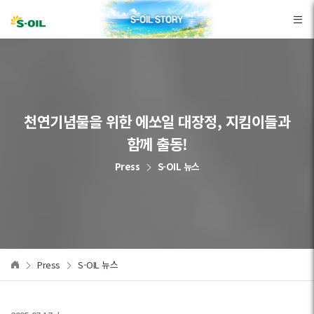
본문바로가기
천연기념물을 위한 에쏘일 대장정, 지킴이들과
함께 출동!
Press
S-OIL 뉴스
Press
S-OIL 뉴스