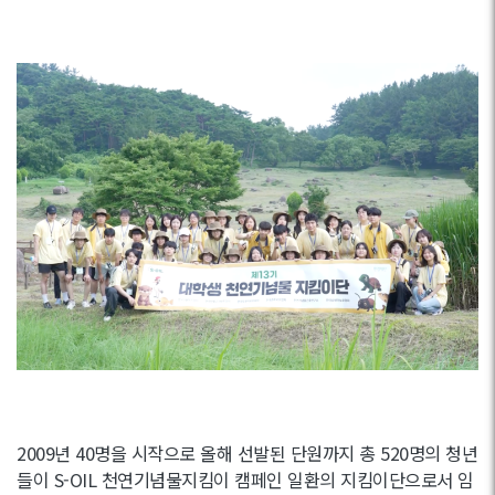
2009년 40명을 시작으로 올해 선발된 단원까지 총 520명의 청년
들이 S-OIL 천연기념물지킴이 캠페인 일환의 지킴이단으로서 임