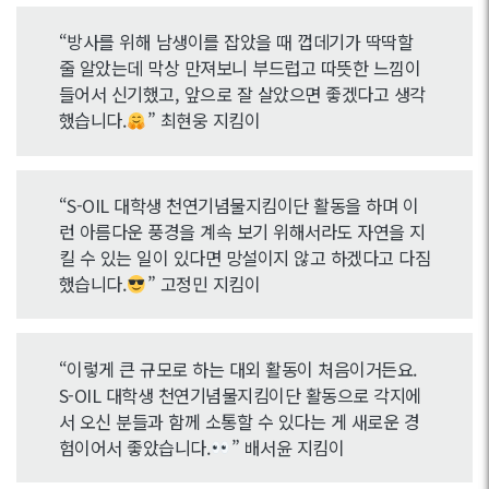
“방사를 위해 남생이를 잡았을 때 껍데기가 딱딱할
줄 알았는데 막상 만져보니 부드럽고 따뜻한 느낌이
들어서 신기했고, 앞으로 잘 살았으면 좋겠다고 생각
했습니다.
” 최현웅 지킴이
“S-OIL 대학생 천연기념물지킴이단 활동을 하며 이
런 아름다운 풍경을 계속 보기 위해서라도 자연을 지
킬 수 있는 일이 있다면 망설이지 않고 하겠다고 다짐
했습니다.
” 고정민 지킴이
“이렇게 큰 규모로 하는 대외 활동이 처음이거든요.
S-OIL 대학생 천연기념물지킴이단 활동으로 각지에
서 오신 분들과 함께 소통할 수 있다는 게 새로운 경
험이어서 좋았습니다.
” 배서윤 지킴이