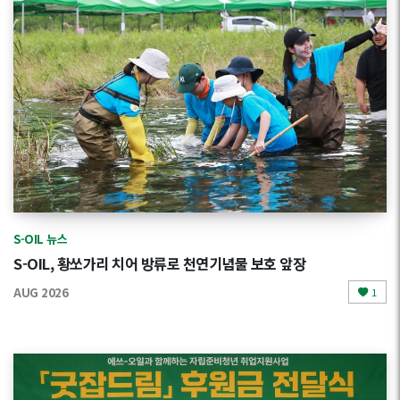
S-OIL 뉴스
S-OIL, 황쏘가리 치어 방류로 천연기념물 보호 앞장
AUG 2026
1