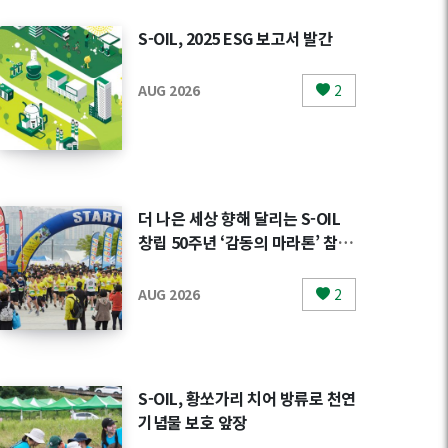
S-OIL, 2025 ESG 보고서 발간
AUG 2026
2
더 나은 세상 향해 달리는 S-OIL
창립 50주년 ‘감동의 마라톤’ 참가
자 모집
AUG 2026
2
S-OIL, 황쏘가리 치어 방류로 천연
기념물 보호 앞장