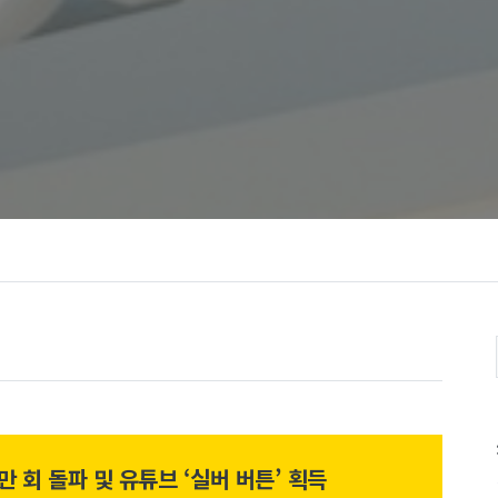
만 회 돌파 및 유튜브 ‘실버 버튼’ 획득