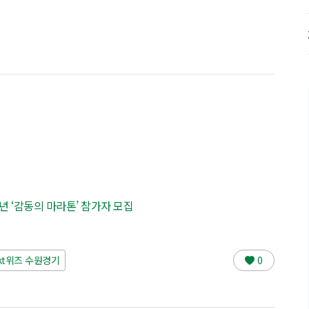
0주년 ‘감동의 마라톤’ 참가자 모집
kt위즈 수원경기
0