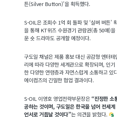
튼(Silver Button)’을 획득했다.
S-OIL은 조회수 1억 회 돌파 및 ‘실버 버튼
을 통해 KT위즈 수원경기 관람권(총 50매)
운 숏 드라마도 공개할 예정이다.
구도일 채널은 제품 홍보 대신 공감형 엔터테
리에 따라 다양한 세계관으로 확장되며, 인기 
한 다양한 연령층과 자연스럽게 소통하고 있다.
에이컴즈의 긴밀한 협업 결과이다.
S-OIL 이영호 영업전략부문장은
“진정한 소
공하는 것이며, 구도일은 한국을 넘어 전세계
언서로 거듭날 것이다”
는 의견을 밝혔다.