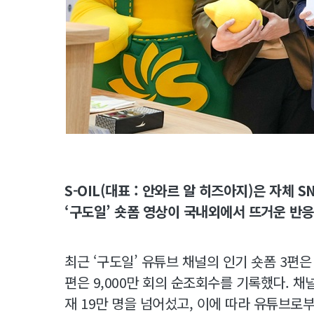
S-OIL(대표 : 안와르 알 히즈아지)은 자체 
‘구도일’ 숏폼 영상이 국내외에서 뜨거운 반응
최근 ‘구도일’ 유튜브 채널의 인기 숏폼 3편은
편은 9,000만 회의 순조회수를 기록했다. 채
재 19만 명을 넘어섰고, 이에 따라 유튜브로부