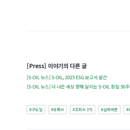
[Press] 이야기의 다른 글
[S-OIL 뉴스] S-OIL, 2025 ESG 보고서 발간
[S-OIL 뉴스] 더 나은 세상 향해 달리는 S-OIL 창립 5
#구도일
#유튜브
#조회수 1억
#실버버튼
#