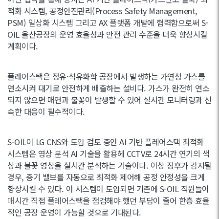
적화 시스템, 공정안전관리(Process Safety Management,
PSM) 일상화 시스템 그리고 AX 플랫폼 개발에 협력함으로써 S-
OIL 울산공장의 운영 효율성과 안전 관리 수준을 더욱 향상시킬
계획이다.
플레어스택은 정유·석유화학 공장에서 발생하는 가연성 가스를
연소시켜 대기로 안전하게 배출하는 설비다. 가스가 완전히 연소
되지 않으면 매연과 불꽃이 발생할 수 있어 실시간 모니터링과 신
속한 대응이 필수적이다.
S-OIL이 LG CNS와 도입 검토 중인 AI 기반 플레어스택 최적화
시스템은 영상 분석 AI 기술을 활용헤 CCTV로 24시간 연기의 색
상과 불꽃 영상을 실시간 분석하는 기술이다. 이상 징후가 감지될
경우, 증기 밸브를 자동으로 최적화 제어해 공정 안정성을 크게
향상시킬 수 있다. 이 시스템이 도입되면 기존에 S-OIL 직원들이
매시간 직접 플레어스택을 점검해야 했던 부담이 줄어 한층 효율
적인 공장 운영이 가능할 것으로 기대된다.