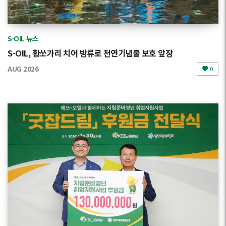
S-OIL 뉴스
S-OIL, 황쏘가리 치어 방류로 천연기념물 보호 앞장
AUG 2026
0