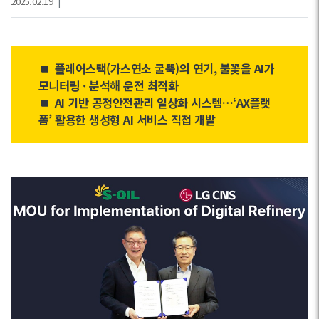
2025.02.19
|
플레어스택(가스연소 굴뚝)의 연기, 불꽃을 AI가
모니터링 · 분석해 운전 최적화
AI 기반 공정안전관리 일상화 시스템…‘AX플랫
폼’ 활용한 생성형 AI 서비스 직접 개발