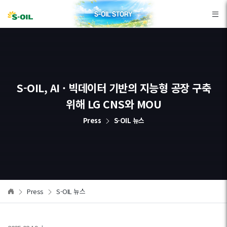
본문바로가기
S-OIL, AI · 빅데이터 기반의 지능형 공장 구축
위해 LG CNS와 MOU
Press
S-OIL 뉴스
Press
S-OIL 뉴스