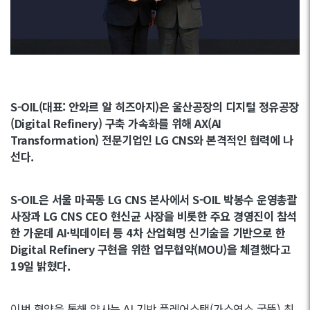
S-OIL(대표: 안와르 알 히즈아지)은 울산공장의 디지털 정유공장
(Digital Refinery) 구축 가속화를 위해 AX(AI
Transformation) 전문기업인 LG CNS와 본격적인 협력에 나
선다.
S-OIL은 서울 마곡동 LG CNS 본사에서 S-OIL 박봉수 운영총괄
사장과 LG CNS CEO 현신균 사장을 비롯한 주요 경영진이 참석
한 가운데 AI·빅데이터 등 4차 산업혁명 신기술을 기반으로 한
Digital Refinery 구현을 위한 업무협약(MOU)을 체결했다고
19일 밝혔다.
이번 협약을 통해 양사는 AI 기반 플레어스택(가스연소 굴뚝) 최