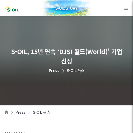
본문바로가기
S-OIL, 15년 연속 ‘DJSI 월드(World)’ 기업
선정
Press
S-OIL 뉴스
Press
S-OIL 뉴스