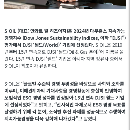
S-OIL (대표: 안와르 알 히즈아지)은 2024년 다우존스 지속가능
경영지수 (Dow Jones Sustainability Indices, 이하 “DJSI”)
평가에서 DJSI ‘월드(World)’ 기업에 선정됐다.
S-OIL은 2010
년부터 15년 연속으로 DJSI ‘월드(Oil & Gas 분야)’에 이름을 올
렸다. 15년 연속 DJSI ‘월드’ 기업은 아시아 지역 정유사 중에서
S-OIL이 최초이자 유일하다.
S-OIL은
“글로벌 수준의 경영 투명성을 바탕으로 사회와 조화를
이루며, 이해관계자의 기대사항을 경영활동에 충실히 반영하여
모범적인 ESG 경영 성과를 인정받아 15년 연속 DJSI 월드 기업
에 선정되었다”
고 밝히고,
“전사적인 과제로서 ESG 경영 목표를
달성하기 위해 각 분야, 조직별 추진 과제를 성공적으로 수행하여
지속가능경영을 더욱 강화해 나가겠다”
고 말했다.