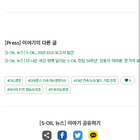
[Press] 이야기의 다른 글
[S-OIL 뉴스] S-OIL, 2025 ESG 보고서 발간
[S-OIL 뉴스] 더 나은 세상 향해 달리는 S-OIL 창립 50주년 ‘감동의 마라톤’ 참가자 
#ESG경영
#다우존스 지속가능경영지수
#15년 연속 DJSI 월드 기업 선정
0
#아시아 지역 정유사 최초
#지속가능경영
[S-OIL 뉴스] 이야기 공유하기