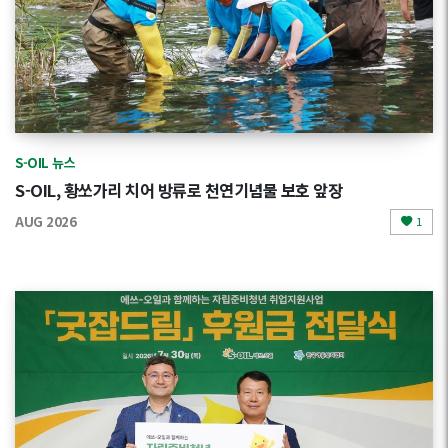
S-OIL 뉴스
S-OIL, 황쏘가리 치어 방류로 천연기념물 보호 앞장
AUG 2026
1