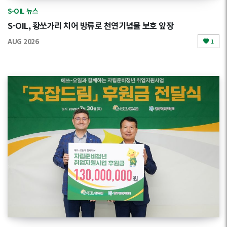
S-OIL 뉴스
S-OIL, 황쏘가리 치어 방류로 천연기념물 보호 앞장
AUG 2026
1