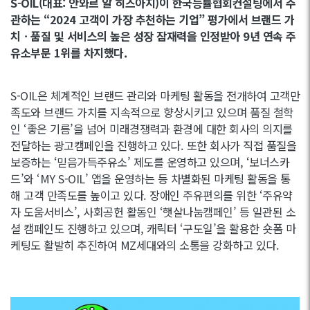
S-OIL(대표: 안와르 알 히즈아지)이 한국능률협회컨설팅에서 주
관하는 “2024 고객이 가장 추천하는 기업” 평가에서 브랜드 가
치ㆍ품질 및 서비스의 높은 성장 잠재력을 인정받아 9년 연속 주
유소부문 1위를 차지했다.
S-OIL은 체계적인 브랜드 관리와 마케팅 활동을 전개하여 고객만
족도와 브랜드 가치를 지속적으로 향상시키고 있으며 품질 철학
인 ‘좋은 기름’을 넘어 미래경쟁력과 환경에 대한 회사의 의지를
전달하는 광고캠페인을 진행하고 있다. 또한 회사가 직접 품질을
보증하는 ‘믿음가득주유소’ 제도를 운영하고 있으며, ‘보너스카
드’와 ‘MY S-OIL’ 앱을 운영하는 등 차별화된 마케팅 활동을 통
해 고객 만족도를 높이고 있다. 장애인 주유편의를 위한 ‘주유약
자 도움서비스’, 사회공헌 활동인 ‘햇살나눔캠페인’ 등 일관된 소
셜 캠페인도 진행하고 있으며, 캐릭터 ‘구도일’을 활용한 숏폼 마
케팅도 활발히 추진하여 MZ세대와의 소통을 강화하고 있다.