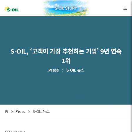
본문바로가기
S-OIL, ‘고객이 가장 추천하는 기업’ 9년 연속
1위
Press
S-OIL 뉴스
Press
S-OIL 뉴스