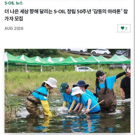
S-OIL 뉴스
더 나은 세상 향해 달리는 S-OIL 창립 50주년 ‘감동의 마라톤’ 참
가자 모집
AUG 2026
3