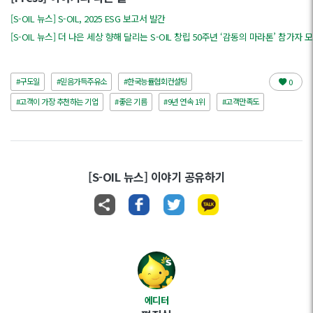
[S-OIL 뉴스] S-OIL, 2025 ESG 보고서 발간
[S-OIL 뉴스] 더 나은 세상 향해 달리는 S-OIL 창립 50주년 ‘감동의 마라톤’ 참가자 
#구도일
#믿음가득주유소
#한국능률협회컨설팅
0
#고객이 가장 추천하는 기업
#좋은 기름
#9년 연속 1위
#고객만족도
[S-OIL 뉴스] 이야기 공유하기
에디터