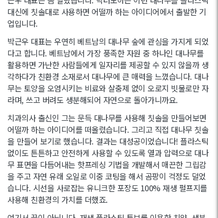
대신에 칫솔대로 사용하면 어떨까 하는 아이디어에서 출발한 기
업입니다.
박근우 대표는 우연히 베트남의 대나무 숲에 관심을 가지게 되었
다고 합니다. 베트남에서 가장 풍족한 자원 중 하나인 대나무를
활용하면 가난한 사람들에게 일자리를 제공할 수 있지 않을까 생
각하다가 친환경 소재로서 대나무에 큰 매력을 느꼈습니다. 대나
무는 토양을 오염시키는 비료와 살충제 없이 오로지 빗물로만 자
라며, 쓰고 버려도 생분해되어 자연으로 돌아가니까요.
치과의사 출신인 그는 문득 대나무를 사용해 칫솔을 만들어보면
어떨까 하는 아이디어를 떠올렸습니다. 그리고 직접 대나무 칫솔
을 만들어 보기로 했습니다. 결과는 대성공이었습니다! 플라스틱
없이도 튼튼하고 안전하게 사용할 수 있도록 열과 압력으로 대나
무 표면을 다듬어내는 핫프레싱 기법을 개발해서 매끈한 그립감
을 주고 자연 유래 오일로 이중 코팅을 해서 곰팡이 걱정도 덜었
습니다. 시선을 사로잡는 유니크한 포장도 100% 재생 펄프지를
사용해 친환경의 가치를 더했죠.
여기서 끝이 아닙니다. 재생 플라스틱 튜브를 이용한 치약, 생분