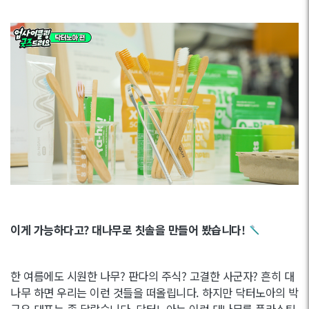
이게 가능하다고? 대나무로 칫솔을 만들어 봤습니다!
한 여름에도 시원한 나무? 판다의 주식? 고결한 사군자? 흔히 대
나무 하면 우리는 이런 것들을 떠올립니다. 하지만 닥터노아의 박
근우 대표는 좀 달랐습니다. 닥터노아는 이런 대나무를 플라스틱