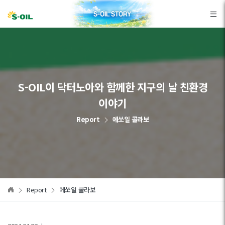
본문바로가기
S-OIL이 닥터노아와 함께한 지구의 날 친환경
이야기
Report
에쏘일 콜라보
Report
에쏘일 콜라보