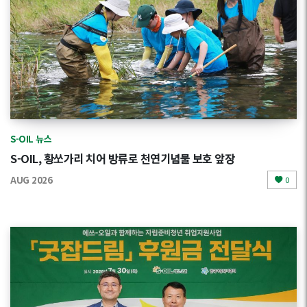
S-OIL 뉴스
S-OIL, 황쏘가리 치어 방류로 천연기념물 보호 앞장
AUG 2026
0