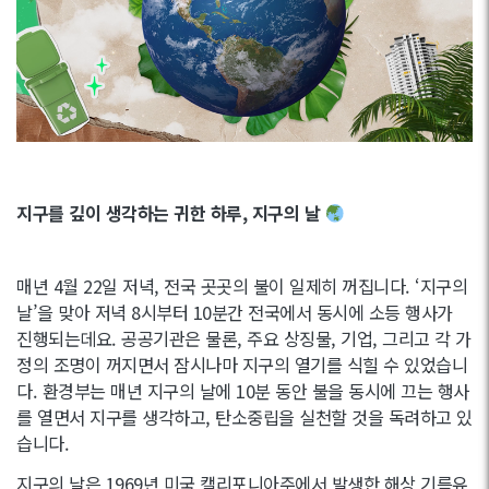
지구를 깊이 생각하는 귀한 하루, 지구의 날
매년 4월 22일 저녁, 전국 곳곳의 불이 일제히 꺼집니다. ‘지구의
날’을 맞아 저녁 8시부터 10분간 전국에서 동시에 소등 행사가
진행되는데요. 공공기관은 물론, 주요 상징물, 기업, 그리고 각 가
정의 조명이 꺼지면서 잠시나마 지구의 열기를 식힐 수 있었습니
다. 환경부는 매년 지구의 날에 10분 동안 불을 동시에 끄는 행사
를 열면서 지구를 생각하고, 탄소중립을 실천할 것을 독려하고 있
습니다.
지구의 날은 1969년 미국 캘리포니아주에서 발생한 해상 기름유