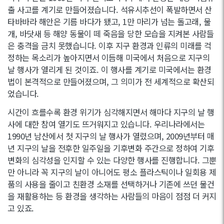
출 사고를 계기로 만들어졌습니다. 석유시추선이 폭발하면서 산
타바바라 해안은 기름 바다가 됐고, 1만 마리가 넘는 돌고래, 물
개, 바닷새 등 해양 동물이 떼 죽음을 당한 모습을 지켜본 사람들
은 충격을 금치 못했습니다. 이후 지구 환경과 인류의 미래를 걱
정하는 목소리가 높아지면서 이듬해 미국에서 처음으로 지구의
날 행사가 열리게 된 것이죠. 이 행사를 계기로 미국에서는 환경
법이 본격적으로 만들어졌으며, 그 의미가 전 세계적으로 확산되
었습니다.
시간이 흐를수록 환경 위기가 심각해지면서 해마다 지구의 날 행
사에 대한 참여 열기도 뜨거워지고 있습니다. 우리나라에서는
1990년 남산에서 첫 지구의 날 행사가 열렸으며, 2009년부터 매
년 지구의 날을 전후한 일주일을 기후변화 주간으로 정하여 기후
변화의 심각성을 인지할 수 있는 다양한 행사를 진행합니다. 그뿐
만 아니라 꼭 지구의 날이 아니어도 평소 플라스틱이나 일회용 제
품의 사용을 줄이고 친환경 소재를 선택하거나 기존에 쓰던 물건
을 재활용하는 등 환경을 생각하는 사람들의 마음이 점점 더 커지
고 있죠.