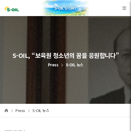
본문바로가기
S-OIL, “보육원 청소년의 꿈을 응원합니다”
Press
S-OIL 뉴스
Press
S-OIL 뉴스