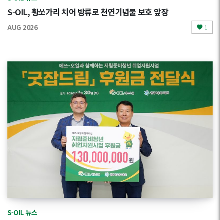
S-OIL, 황쏘가리 치어 방류로 천연기념물 보호 앞장
AUG 2026
1
S-OIL 뉴스