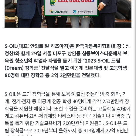
S-OIL(대표: 안와르 알 히즈아지)은 한국아동복지협회(회장 : 신
정찬)와 함께 29일 서울 마포구 상암동 삼동보이스타운에서 보
육원 청소년의 학업과 자립을 돕기 위한 ‘2023 S-OIL 드림
(Dream) 장학금’ 전달식을 열고 이공계 전문대생 및 고등학생
80명에 대한 장학금 총 2억 2천만원을 전달
했다.
S-OIL은 드림 장학금을 통해 보육원 출신 전문대생 중 화학, 기
계, 전기∙전자 등 이공계 전공 학생 40명에게 각각 250만원씩 장
학금을 지원할 예정이다. 또한 취업을 준비하는 고등학생 40명에
게도 컴퓨터∙요리∙제과제빵∙바리스타 등 전문 기술이나 자격증 습
득을 돕기 위한 기술교육비가 200만원씩 지원된다. S-OIL은 드
림 장학금으로 2016년부터 올해까지 총 913명에게 22억 6천만