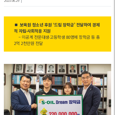
2023.06.29
|
보육원 청소년 후원 ‘드림 장학금’ 전달하여 경제
적 자립∙사회적응 지원
– 이공계 전문대생∙고등학생 80명에 장학금 등 총
2억 2천만원 전달