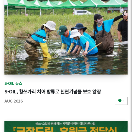
S-OIL 뉴스
S-OIL, 황쏘가리 치어 방류로 천연기념물 보호 앞장
AUG 2026
0