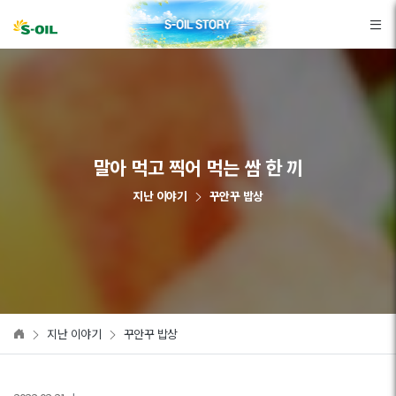
본문바로가기
말아 먹고 찍어 먹는 쌈 한 끼
지난 이야기
꾸안꾸 밥상
지난 이야기
꾸안꾸 밥상