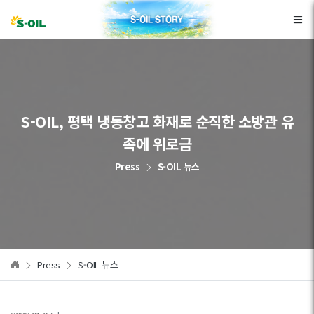
본문바로가기
S-OIL, 평택 냉동창고 화재로 순직한 소방관 유
족에 위로금
Press
S-OIL 뉴스
Press
S-OIL 뉴스