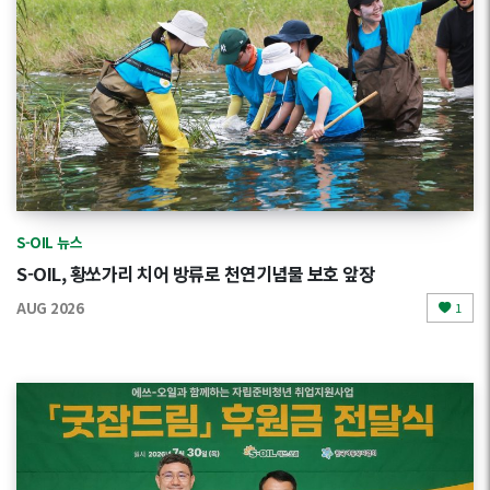
S-OIL 뉴스
S-OIL, 황쏘가리 치어 방류로 천연기념물 보호 앞장
AUG 2026
1