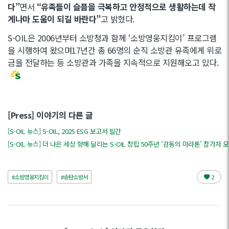
다”
면서
“유족들이 슬픔을 극복하고 안정적으로 생활하는데 작
게나마 도움이 되길 바란다”
고 밝혔다.
S-OIL은 2006년부터 소방청과 함께 ‘소방영웅지킴이’ 프로그램
을 시행하여 왔으며17년간 총 66명의 순직 소방관 유족에게 위로
금을 전달하는 등 소방관과 가족을 지속적으로 지원해오고 있다.
[Press] 이야기의 다른 글
[S-OIL 뉴스] S-OIL, 2025 ESG 보고서 발간
[S-OIL 뉴스] 더 나은 세상 향해 달리는 S-OIL 창립 50주년 ‘감동의 마라톤’ 참가자 
#소방영웅지킴이
#송탄소방서
2