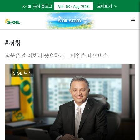
본문바로가기
S-OIL 공식 블로그
Vol. 68 - Aug 2026
모아보기
#경청
침묵은 소리보다 중요하다 _ 마일스 데이비스
S-OIL 뉴스