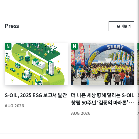
Press
모아보기
N
N
S-OIL, 2025 ESG 보고서 발간
더 나은 세상 향해 달리는 S-OIL
창립 50주년 ‘감동의 마라톤’ 참
AUG 2026
가자 모집
AUG 2026