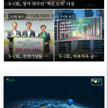
S-OIL 뉴스
S-OIL 뉴스
S-OIL, 마포사옥 글판 새 단장… 일상에 전하는 희망
S-OIL, 열린 소통으로 미래 성장 비전 공유
3