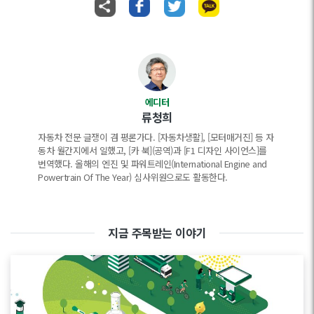
에디터
류청희
자동차 전문 글쟁이 겸 평론가다. [자동차생활], [모터매거진] 등 자
동차 월간지에서 일했고, [카 북](공역)과 [F1 디자인 사이언스]를
번역했다. 올해의 엔진 및 파워트레인(International Engine and
Powertrain Of The Year) 심사위원으로도 활동한다.
지금 주목받는 이야기