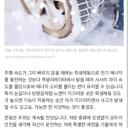
겨울 시즌에는 윈터 타이어 장착과 냉각수 관리 등 꼼꼼한 차량 관리가 필수다.
< 출처: 클립아트코리아 (clipartkorea.co.kr) >
주행 속도가 그리 빠르지 않을 때에는 회생제동으로 전기 에너지
를 충전하는 것보다 액셀러레이터에서 발을 떼어 서서히 차의 속
도를 줄임으로써 에너지 소비를 줄이는 편이 유리할 수 있습니다.
특히 눈길이나 빙판길처럼 노면이 미끄러운 곳은 회생제동 강도
가 높으면 기능이 작동하는 순간 차가 미끄러지면서 사고가 발생
할 수도 있고요. 가능한 한 지양하는 것이 좋겠죠.
한동안 추위는 계속될 전망입니다. 차량 종류에 상관없이 모두의
안전을 생각해 자신이 운전하는 차에 특별한 애정을 기울여야 하