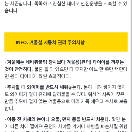
는 시즌입니다. 똑똑하고 민첩한 대비로 안전운행을 지속할 수 있
습니다.
INFO. 겨울철 자동차 관리 주의사항
· 겨울에는 네바퀴굴림 장치보다 겨울용(윈터) 타이어를 끼우는
것이 안전하다
. 물론 둘 다 있으면 더 좋지만 어느 한 쪽만 택한다
면 윈터 타이어가 훨씬 효과적이다.
· 주차할 때 와이퍼를 반드시 세워놓는다.
눈이 내려 쌓이지 않아
도 와이퍼가 얼어 유리에 달라붙을 수 있다. 워셔액 사용이 잦은
만큼 추위에 얼지 않는 겨울용으로 미리 가득 채우고 수시로 보충
한다.
· 이동 전 차체의 눈이나 오물, 먼지 등을 반드시 치운다.
쌓인 눈
이 다른 차에 떨어져 운전자 시야를 막거나 차량을 파손시킬 위험