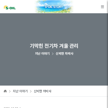
본문바로가기
기막힌 전기차 겨울 관리
지난 이야기
신박한 차박사
지난 이야기
신박한 차박사