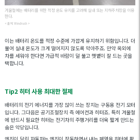
겨울철에는 배터리를 위한 적정 온도 유지를 고려해 실내 또는 지하주차장을 이용
한다.
< 출처: Windrush >
이는 배터리 온도를 적정 수준에 가깝게 유지하기 위함입니다. 더
불어 실내 온도가 크게 떨어지지 않도록 막아주죠. 만약 옥외에
차를 세워야 한다면 가급적 바람이 덜 불고 햇볕이 잘 드는 곳을
택합니다.
Tip2 히터 사용 최대한 절제
배터리의 전기 에너지를 가장 많이 쓰는 장치는 구동용 전기 모터
입니다. 그다음은 공기조절장치 즉 에어컨과 히터죠. 특히 겨울철
에 반드시 필요한 히터는 전기차의 주행거리를 더욱 짧게 만드는
숨은 악당입니다.
엔진이 달린 자동차는 엔진이 작동하면서 내는 폐열을 히터에 활