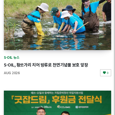
S-OIL 뉴스
S-OIL, 황쏘가리 치어 방류로 천연기념물 보호 앞장
AUG 2026
0