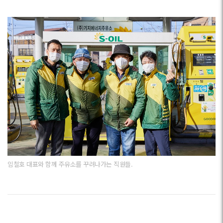
임철호 대표와 함께 주유소를 꾸려나가는 직원들.