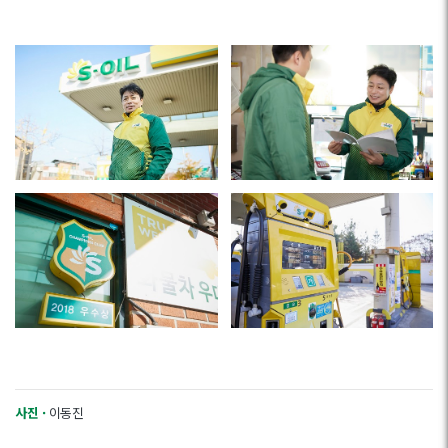
사진 ·
이동진