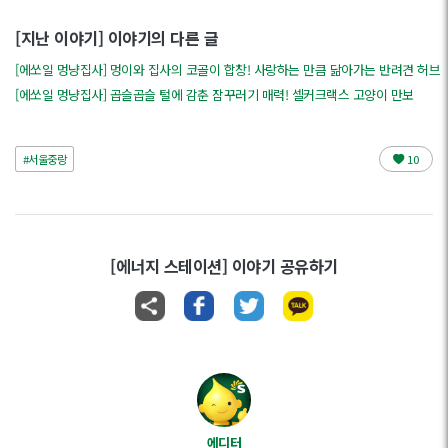
[지난 이야기] 이야기의 다른 글
[에쏘일 멍냥집사] 멍이와 집사의 코골이 합창! 사랑하는 만큼 닮아가는 반려견 허브
[에쏘일 멍냥집사] 곱슬곱슬 털에 감춘 잠꾸러기 매력! 셀커크랙스 고양이 만보
#서울중랑
10
[에너지 스테이션] 이야기 공유하기
에디터