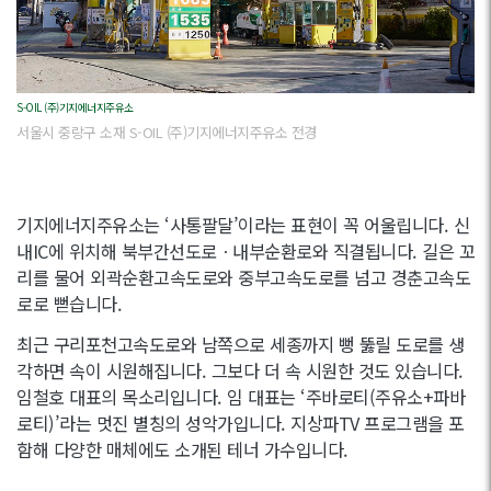
S-OIL (주)기지에너지주유소
서울시 중랑구 소재 S-OIL (주)기지에너지주유소 전경
기지에너지주유소는 ‘사통팔달’이라는 표현이 꼭 어울립니다. 신
내IC에 위치해 북부간선도로ㆍ내부순환로와 직결됩니다. 길은 꼬
리를 물어 외곽순환고속도로와 중부고속도로를 넘고 경춘고속도
로로 뻗습니다.
최근 구리포천고속도로와 남쪽으로 세종까지 뻥 뚫릴 도로를 생
각하면 속이 시원해집니다. 그보다 더 속 시원한 것도 있습니다.
임철호 대표의 목소리입니다. 임 대표는 ‘주바로티(주유소+파바
로티)’라는 멋진 별칭의 성악가입니다. 지상파TV 프로그램을 포
함해 다양한 매체에도 소개된 테너 가수입니다.