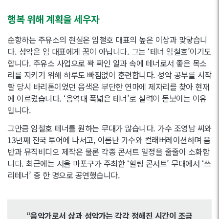
행복 위해 계획을 세우자
순항하는 주유소의 현실은 임철호 대표의 높은 이상과 맞닿습니
다. 성악은 임 대표에게 꿈이 아닙니다. 그는 ‘테너 임철호’이기도
합니다. 주유소 사업으로 꽉 짜인 일과 속에 테너로서 좋은 목소
리를 지키기 위해 하루도 빠짐없이 훈련합니다. 성악 공부를 시작
할 당시 바리톤이었던 음색은 부단한 연마에 제자리를 찾아 현재
에 이르렀습니다. ‘음역대 폭넓은 테너’로 실력이 돋보이는 이유
입니다.
그만큼 임철호 테너를 원하는 무대가 많습니다. 가수 조영남 씨와
13년째 전국 투어에 나서고, 이름난 가수와 컬래버레이션하며 음
반과 뮤직비디오 제작은 물론 각종 콘서트 일정을 줄줄이 소화합
니다. 최근에는 서울 마포구가 주최한 ‘힐링 콘서트’ 무대에서 ‘쓰
리테너’ 중 한 명으로 공연했습니다.
“음악가로서 삶과 성악가는 각각 정해진 시간이 조금