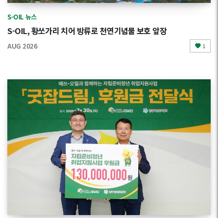
S-OIL 뉴스
S-OIL, 황쏘가리 치어 방류로 천연기념물 보호 앞장
AUG 2026
1