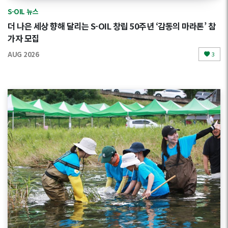
S-OIL 뉴스
더 나은 세상 향해 달리는 S-OIL 창립 50주년 ‘감동의 마라톤’ 참
가자 모집
AUG 2026
3