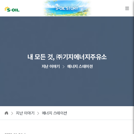
본문바로가기
내 모든 것, ㈜기지에너지주유소
지난 이야기
에너지 스테이션
지난 이야기
에너지 스테이션