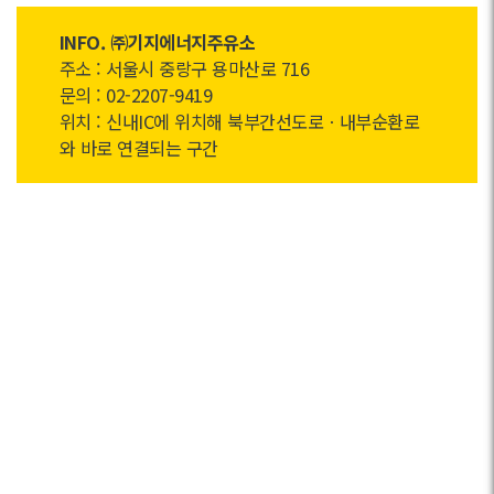
INFO. ㈜기지에너지주유소
주소 : 서울시 중랑구 용마산로 716
문의 : 02-2207-9419
위치 : 신내IC에 위치해 북부간선도로ㆍ내부순환로
와 바로 연결되는 구간