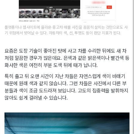
플랫폼이나 웹사이트에 올라온 중고차 매물 사진을 꼼꼼히 살피는 것만으로도 사
기 위험에서 벗어날 수 있다. 자동차의 색, 선, 투명도 등이 판단 지표가 된다.
요즘은 도장 기술이 좋아진 탓에 사고 차를 수리한 뒤에도 새 차
처럼 말끔한 경우가 많은데요. 은색과 같은 밝은색이나 빨간색 등
화사한 색은 여전히 부분 도색 뒤에 태가 납니다.
특히 출고 뒤 오랜 시간이 지난 차들은 자연스럽게 색이 바래기
때문에 원래 색과 같지 않습니다. 그런 차들은 사진에서 다른 부
분들과 색이 조금 도드라져 보입니다. 고도의 집중력을 발휘하지
않아도 쉽게 걸러낼 수 있습니다.