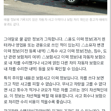
매물 정보에 기록되지 않은 자동차 사고 이력이나 보험 처리 확인은 중고차 매매의
꽃과도 같다.
그야말로 꿀 같은 정보가 그득합니다. △용도 이력 정보(과거 렌
터카나 영업용 또는 관용으로 쓰인 적이 있는지) △소유자 변경
이력 정보(이전 등록 내역) △특수 사고 이력 정보(전손, 침수, 도
난 관련 보험처리 여부) △보험사고 이력 정보(내 자동차 보험으
로 내 차를 수리했거나 사고에 얽힌 다른 차의 자동차 보험으로
내 차를 수리한 내역) 등을 모두 확인할 수 있습니다.
특히 주의할 내용은 보험사고 이력 정보입니다. 차를 쓰다 보면
크고 작은 사고를 피할 수 없습니다. 무사고 차량을 고를 수 없다
면 사고 횟수가 적거나 규모가 작은 차를 고르는 것이 차선책인데
요. 이 정보는 차선책을 택할 때 유용합니다. 사고 회수나 보험으
로 처리한 수리 비용이 적을수록 좋습니다.
자기차량 손해담보(자차보험) 미가입 기간도 알 수 있는데요. 자