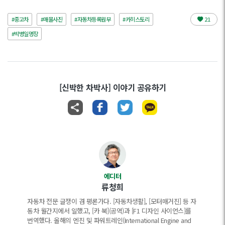
#중고차
#매물사진
#자동차등록원부
#카히스토리
21
#박병일명장
[신박한 차박사] 이야기 공유하기
에디터
류청희
자동차 전문 글쟁이 겸 평론가다. [자동차생활], [모터매거진] 등 자
동차 월간지에서 일했고, [카 북](공역)과 [F1 디자인 사이언스]를
번역했다. 올해의 엔진 및 파워트레인(International Engine and