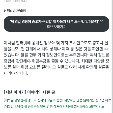
< 출처: 산업방송 채널i >
산업방송 채널i
의
‘박병일 명장이 중고차 구입할 때 자동차 내부 보는 법 알려준다’
유
튜브 보러가기
이처럼 인터넷에 공개된 정보와 몇 가지 조사만으로도 중고차 실
물을 보기 전 단계에서 차의 상태나 이력 등 많은 것을 확인할 수
있습니다. 물론 한두 가지 정보만으로는 부족합니다. 여러 정보를
종합해 판단해야 위험부담을 줄일 수 있습니다. 최대한 다양한 정
보를 살펴 위험 요소를 걸러내고 실물도 여러 차례 확인해 결론을
내려야 합니다.
[지난 이야기] 이야기의 다른 글
[에쏘일 멍냥집사] 멍이와 집사의 코골이 합창! 사랑하는 만큼 닮아가는 반려견 허브
[에쏘일 멍냥집사] 곱슬곱슬 털에 감춘 잠꾸러기 매력! 셀커크랙스 고양이 만보