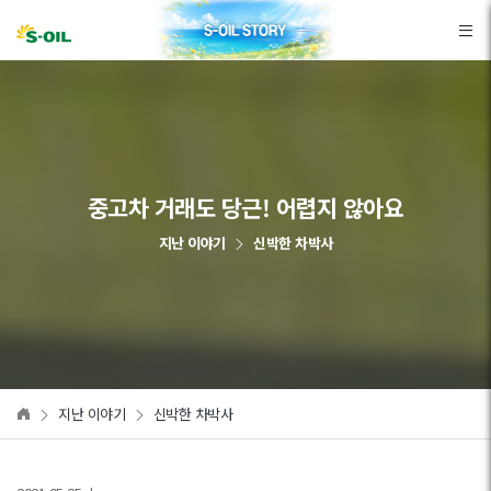
본문바로가기
중고차 거래도 당근! 어렵지 않아요
지난 이야기
신박한 차박사
지난 이야기
신박한 차박사