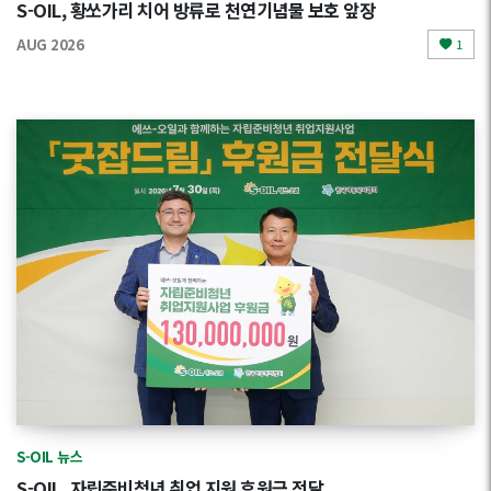
S-OIL, 황쏘가리 치어 방류로 천연기념물 보호 앞장
AUG 2026
1
S-OIL 뉴스
S-OIL, 자립준비청년 취업 지원 후원금 전달