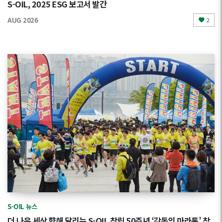
S-OIL, 2025 ESG 보고서 발간
AUG 2026
2
S-OIL 뉴스
더 나은 세상 향해 달리는 S-OIL 창립 50주년 ‘감동의 마라톤’ 참