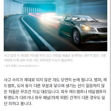
사고 발생 뒤 제대로 처리를 하지 않고 차량을 매물로 등록하는 경우가 많다. 다른
차량에 비해 유독 외관 사진 위주라면 의심이 필요하다.
< 출처: 펙셀스 (www.pexels.com) >
사고 수리가 제대로 되지 않은 차도 당연히 눈에 띕니다. 범퍼, 헤
드램프, 도어 등이 다른 부분과 닿으며 생기는 선이 말끔하지 않
은 차들은 무조건 의심 대상입니다. 좌우 헤드램프나 테일램프의
투명도가 다르거나 좌우 패널(차체 외판) 간격이 다른 경우도 일
단 피하고 봅니다.