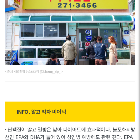
< 출처: 이층횟집 인스타그램 @2cheung_zip_ >
INFO. 알고 먹자 미더덕
· 단백질이 많고 열량은 낮아 다이어트에 효과적이다. 불포화지방
산인 EPA와 DHA가 들어 있어 성인병 예방에도 관련 깊다. EPA