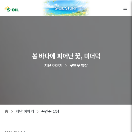
본문바로가기
봄 바다에 피어난 꽃, 미더덕
지난 이야기
꾸안꾸 밥상
지난 이야기
꾸안꾸 밥상