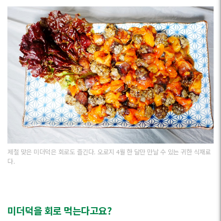
제철 맞은 미더덕은 회로도 즐긴다. 오로지 4월 한 달만 만날 수 있는 귀한 식재료
다.
미더덕을 회로 먹는다고요?