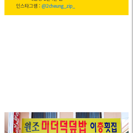
인스타그램 :
@2cheung_zip_