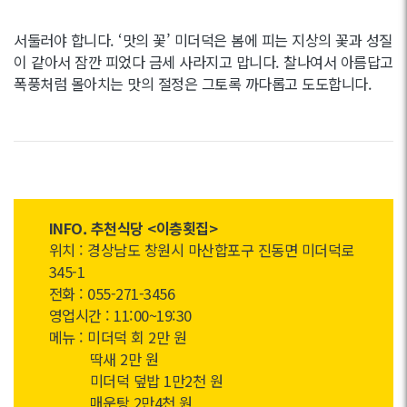
서둘러야 합니다. ‘맛의 꽃’ 미더덕은 봄에 피는 지상의 꽃과 성질
이 같아서 잠깐 피었다 금세 사라지고 맙니다. 찰나여서 아름답고
폭풍처럼 몰아치는 맛의 절정은 그토록 까다롭고 도도합니다.
INFO. 추천식당 <이층횟집>
위치 : 경상남도 창원시 마산합포구 진동면 미더덕로
345-1
전화 : 055-271-3456
영업시간 : 11:00~19:30
메뉴 : 미더덕 회 2만 원
딱새 2만 원
미더덕 덮밥 1만2천 원
매운탕 2만4천 원