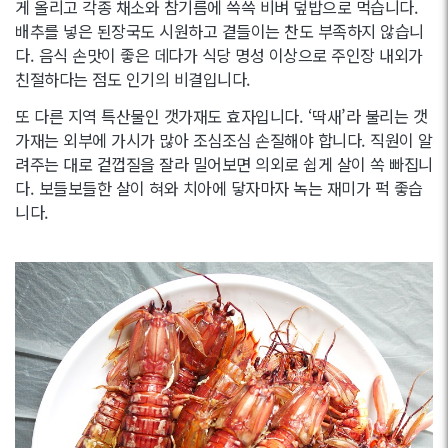
게 올리고 각종 채소와 참기름에 쓱쓱 비벼 덮밥으로 먹습니다.
배추를 넣은 된장국도 시원하고 곁들이는 찬도 부족하지 않습니
다. 음식 손맛이 좋은 데다가 식당 명성 이상으로 주인장 내외가
친절하다는 점도 인기의 비결입니다.
또 다른 지역 특산물인 갯가재도 효자입니다. ‘딱새’라 불리는 갯
가재는 외부에 가시가 많아 조심조심 손질해야 합니다. 직원이 알
려주는 대로 겉껍질을 잘라 밀어보면 의외로 쉽게 살이 쏙 빠집니
다. 보들보들한 살이 혀와 치아에 닿자마자 녹는 재미가 퍽 좋습
니다.