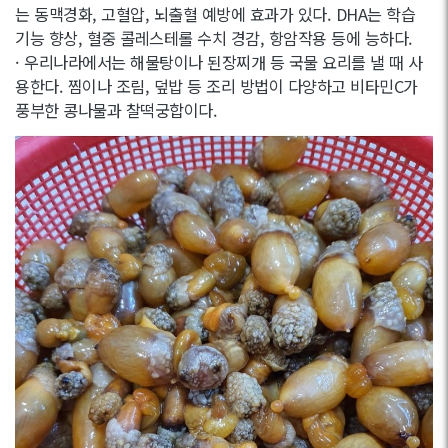
는 동맥경화, 고혈압, 뇌출혈 예방에 효과가 있다. DHA는 학습
기능 향상, 혈중 콜레스테롤 수치 경감, 항암작용 등에 능하다.
· 우리나라에서는 해물탕이나 된장찌개 등 국물 요리를 낼 때 사
용한다. 찜이나 조림, 덮밥 등 조리 방법이 다양하고 비타민C가
풍부한 콩나물과 찰떡궁합이다.