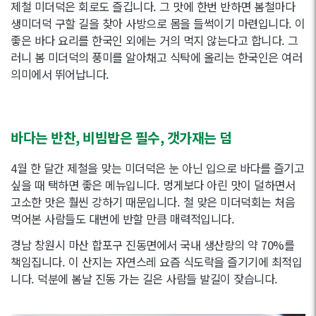
제철 미더덕은 회로도 즐깁니다. 그 맛에 한번 반하면 봄철마다
생미더덕 구할 길을 찾아 사방으로 몸을 들썩이기 마련입니다. 이
좋은 바다 요리를 한국인 외에는 거의 먹지 않는다고 합니다. 그
러니 봄 미더덕의 풍미를 알아채고 식탁에 올리는 한국인은 여러
의미에서 뛰어납니다.
바다는 반찬, 비빔밥은 필수, 갯가재는 덤
4월 한 달간 제철을 맞는 미더덕은 눈 아닌 입으로 바다를 즐기고
싶을 때 택하면 좋은 메뉴입니다. 멍게보다 아린 맛이 덜하면서
고소한 맛은 훨씬 강하기 때문입니다. 철 맞은 미더덕회는 처음
먹어본 사람들도 대번에 반할 만큼 매력적입니다.
경남 창원시 마산 합포구 진동면에서 국내 생산량의 약 70%를
책임집니다. 이 산지는 자연스레 요즘 식도락을 즐기기에 최적입
니다. 덕분에 봄날 진동 가는 길은 사람들 발길이 잦습니다.