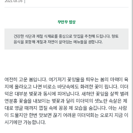
2021.03.16
|
꾸안꾸 밥상
건강한 식단과 제철 식재료를 중심으로 맛집을 추천해 드립니다. 향토
음식을 포함해 계절과 자연이 살아있는 메뉴들을 권합니다.
여전히 고운 봄입니다. 여기저기 꽃망울을 틔우는 봄의 마력이 육
지에 올라오고 나면 비로소 바닷속에도 화려한 꽃이 핍니다. 미더
덕은 대부분 벛꽃과 동시에 피어납니다. 새하얀 꽃잎을 살짝 벌려
연분홍 꽃술을 내보이는 벚꽃과 달리 미더덕의 샛노란 속살은 제
대로 영글 때까지 껍질 속에 꽁꽁 제 모습을 숨깁니다. 아는 사람
이 드물지만 한번 맛보면 끊기 어려운 미더덕회는 오로지 지금 이
시기에만 가능합니다.