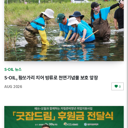
S-OIL 뉴스
S-OIL, 황쏘가리 치어 방류로 천연기념물 보호 앞장
AUG 2026
0