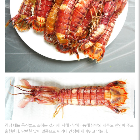
경남 대표 특산물로 꼽히는 갯가재. 서해 · 남해 · 동해 남부와 제주도 연안에 주로
출현한다. 담백한 맛이 일품으로 찌거나 간장에 재어두고 먹는다.